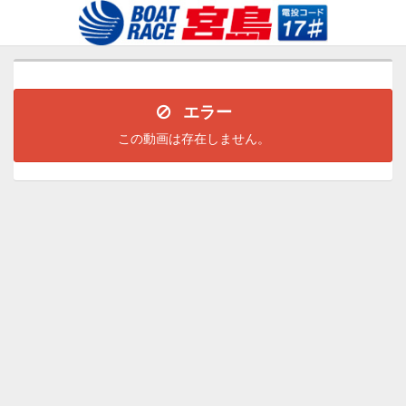
エラー
この動画は存在しません。