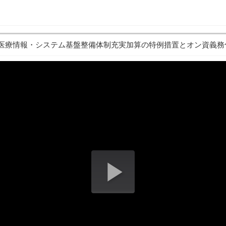
（医療情報・システム基盤整備体制充実加算の特例措置とオン資義務