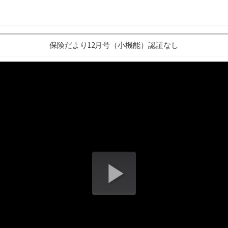
保険だより12月号（小機能）認証なし