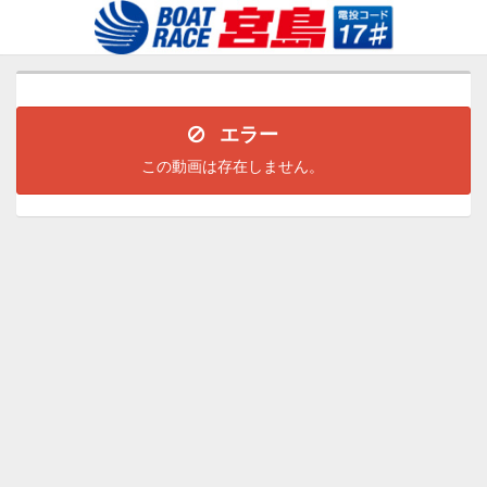
エラー
この動画は存在しません。